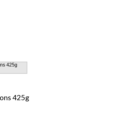
hons 425g