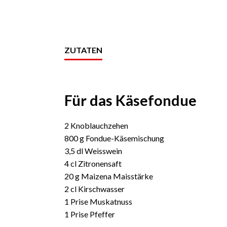
ZUTATEN
Für das Käsefondue
2 Knoblauchzehen
800 g Fondue-Käsemischung
3,5 dl Weisswein
4 cl Zitronensaft
20 g Maizena Maisstärke
2 cl Kirschwasser
1 Prise Muskatnuss
1 Prise Pfeffer