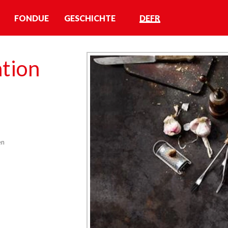
FONDUE
GESCHICHTE
DE
FR
tion
en