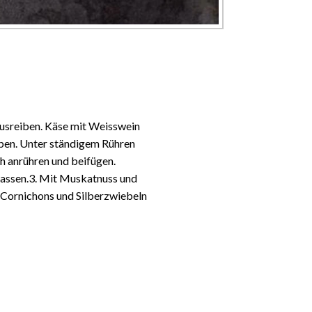
usreiben. Käse mit Weisswein
eben. Unter ständigem Rühren
h anrühren und beifügen.
lassen.3. Mit Muskatnuss und
 Cornichons und Silberzwiebeln