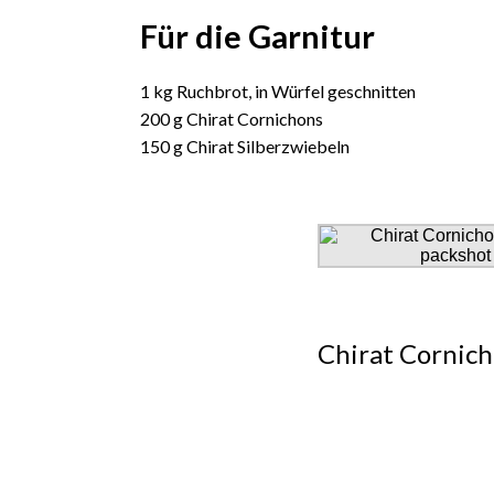
Für die Garnitur
1 kg Ruchbrot, in Würfel geschnitten
200 g Chirat Cornichons
150 g Chirat Silberzwiebeln
Chirat Cornic