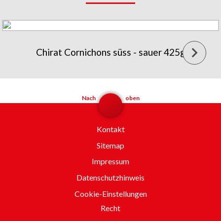
Chirat Cornichons süss - sauer 425g
Nach
oben
Kontakt
Sitemap
Impressum
Datenschutzhinweis
Cookie-Einstellungen
Recht