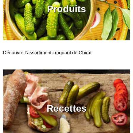
Produits
Découvre l’assortiment croquant de Chirat.
Recettes