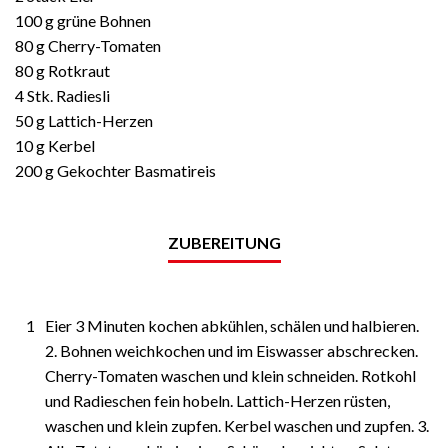
100 g grüne Bohnen
80 g Cherry-Tomaten
80 g Rotkraut
4 Stk. Radiesli
50 g Lattich-Herzen
10 g Kerbel
200 g Gekochter Basmatireis
ZUBEREITUNG
1
Eier 3 Minuten kochen abkühlen, schälen und halbieren.
2. Bohnen weichkochen und im Eiswasser abschrecken.
Cherry-Tomaten waschen und klein schneiden. Rotkohl
und Radieschen fein hobeln. Lattich-Herzen rüsten,
waschen und klein zupfen. Kerbel waschen und zupfen. 3.