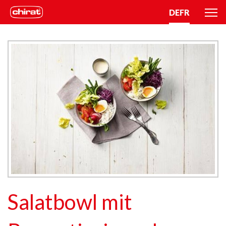
DE
FR
Salatbowl mit