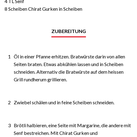
4 TL Senf
8 Scheiben Chirat Gurken in Scheiben
ZUBEREITUNG
1
Öl in einer Pfanne erhitzen. Bratwürste darin von allen
Seiten braten. Etwas abkühlen lassen und in Scheiben
schneiden. Alternativ die Bratwürste auf dem heissen
Grill rundherum grillieren.
2
Zwiebel schälen und in feine Scheiben schneiden.
3
Brötli halbieren, eine Seite mit Margarine, die andere mit
Senf bestreichen. Mit Chirat Gurken und