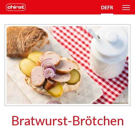
DE
FR
Bratwurst-Brötchen