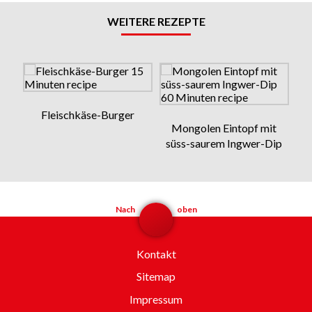
WEITERE REZEPTE
Fleischkäse-Burger
Mongolen Eintopf mit
süss-saurem Ingwer-Dip
Nach
oben
Kontakt
Sitemap
Impressum