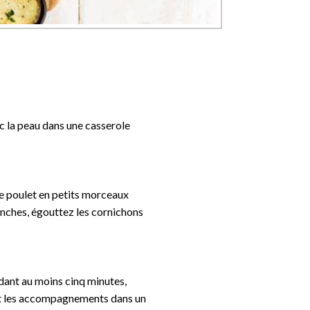
c la peau dans une casserole
e poulet en petits morceaux
nches, égouttez les cornichons
ndant au moins cinq minutes,
et les accompagnements dans un