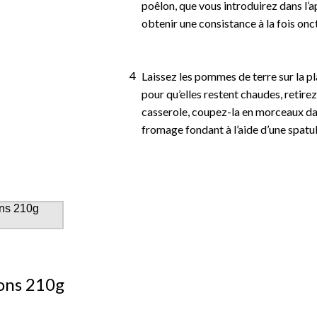
poêlon, que vous introduirez dans l’ap
obtenir une consistance à la fois onc
Laissez les pommes de terre sur la pl
pour qu’elles restent chaudes, retire
casserole, coupez-la en morceaux dan
fromage fondant à l’aide d’une spatul
ons 210g