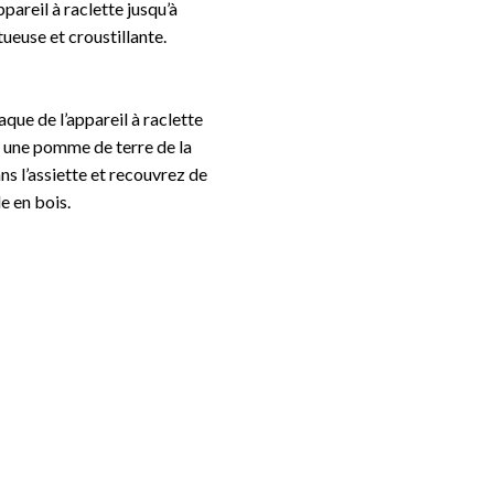
pareil à raclette jusqu’à
tueuse et croustillante.
aque de l’appareil à raclette
z une pomme de terre de la
s l’assiette et recouvrez de
e en bois.