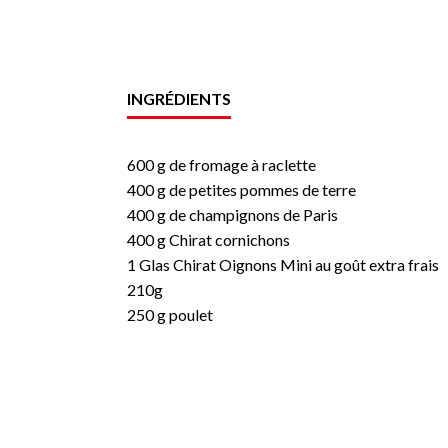
INGRÉDIENTS
600 g de fromage à raclette
400 g de petites pommes de terre
400 g de champignons de Paris
400 g Chirat cornichons
1 Glas Chirat Oignons Mini au goût extra frais
210g
250 g poulet