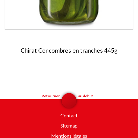
Chirat Concombres en tranches 445g
Retourner
au début
Contact
Sitemap
Mentions légales