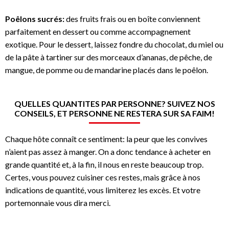
Poêlons sucrés:
des fruits frais ou en boîte conviennent
parfaitement en dessert ou comme accompagnement
exotique. Pour le dessert, laissez fondre du chocolat, du miel ou
de la pâte à tartiner sur des morceaux d’ananas, de pêche, de
mangue, de pomme ou de mandarine placés dans le poêlon.
QUELLES QUANTITES PAR PERSONNE? SUIVEZ NOS
CONSEILS, ET PERSONNE NE RESTERA SUR SA FAIM!
Chaque hôte connaît ce sentiment: la peur que les convives
n’aient pas assez à manger. On a donc tendance à acheter en
grande quantité et, à la fin, il nous en reste beaucoup trop.
Certes, vous pouvez cuisiner ces restes, mais grâce à nos
indications de quantité, vous limiterez les excès. Et votre
portemonnaie vous dira merci.