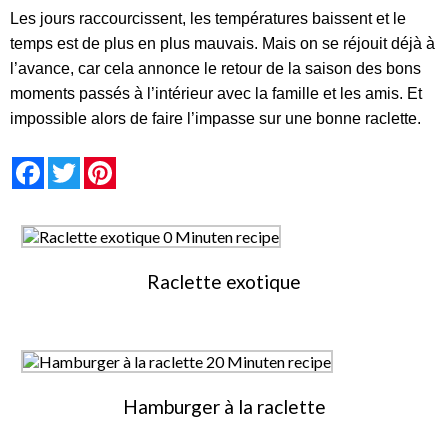
Les jours raccourcissent, les températures baissent et le
temps est de plus en plus mauvais. Mais on se réjouit déjà à
l’avance, car cela annonce le retour de la saison des bons
moments passés à l’intérieur avec la famille et les amis. Et
impossible alors de faire l’impasse sur une bonne raclette.
null
null
null
null
null
null
Facebook
Twitter
Pinterest
Raclette exotique
Hamburger à la raclette