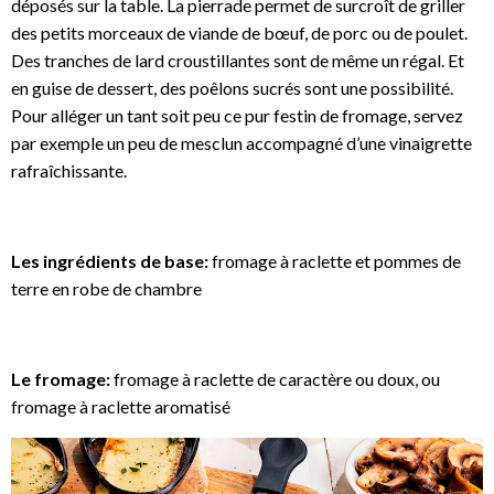
déposés sur la table. La pierrade permet de surcroît de griller
des petits morceaux de viande de bœuf, de porc ou de poulet.
Des tranches de lard croustillantes sont de même un régal. Et
en guise de dessert, des poêlons sucrés sont une possibilité.
Pour alléger un tant soit peu ce pur festin de fromage, servez
par exemple un peu de mesclun accompagné d’une vinaigrette
rafraîchissante.
Les ingrédients de base:
fromage à raclette et pommes de
terre en robe de chambre
Le fromage:
fromage à raclette de caractère ou doux, ou
fromage à raclette aromatisé