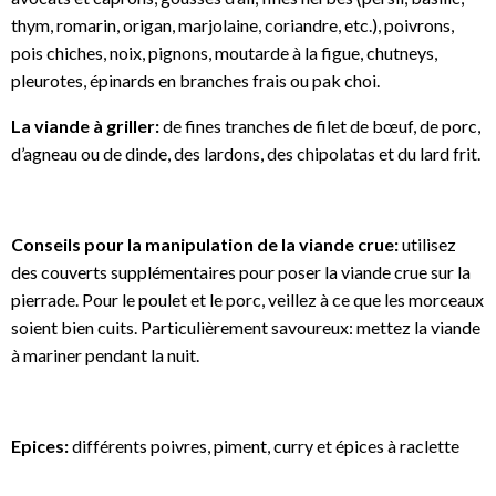
thym, romarin, origan, marjolaine, coriandre, etc.), poivrons,
pois chiches, noix, pignons, moutarde à la figue, chutneys,
pleurotes, épinards en branches frais ou pak choi.
La viande à griller:
de fines tranches de filet de bœuf, de porc,
d’agneau ou de dinde, des lardons, des chipolatas et du lard frit.
Conseils pour la manipulation de la viande crue:
utilisez
des couverts supplémentaires pour poser la viande crue sur la
pierrade. Pour le poulet et le porc, veillez à ce que les morceaux
soient bien cuits. Particulièrement savoureux: mettez la viande
à mariner pendant la nuit.
Epices:
différents poivres, piment, curry et épices à raclette