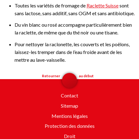
Toutes les variétés de fromage de
Raclette Suisse
sont
sans lactose, sans additif, sans OGM et sans antibiotique.
Du vin blanc ou rosé accompagne particulièrement bien
la raclette, de même que du thé noir ou une tisane.
Pour nettoyer la raclonette, les couverts et les poêlons,
laissez-les tremper dans de l’eau froide avant de les
mettre au lave-vaisselle.
Retourner
au début
Contact
Sitemap
Mentions légales
Protection des données
Droit