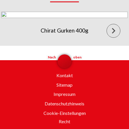
Chirat Gurken 400g
Nach
oben
Kontakt
Sitemap
Impressum
Datenschutzhinweis
Cookie-Einstellungen
Recht