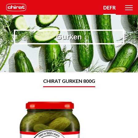
DE
FR
Gurken
CHIRAT GURKEN 800G