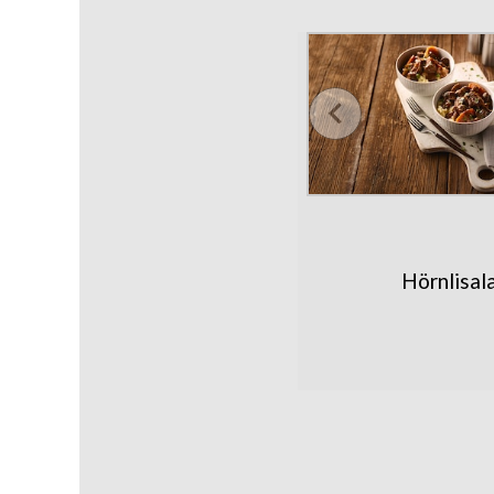
Hörnlisal