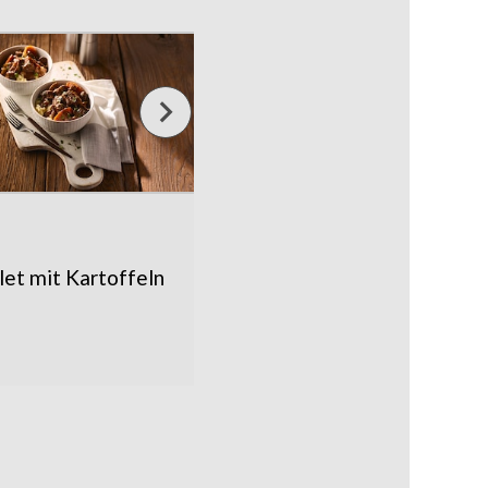
ilet mit Kartoffeln
Saftiger Burger