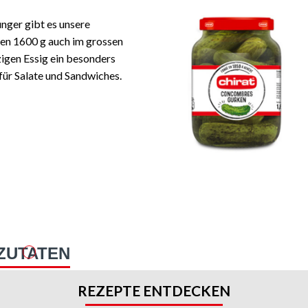
nger gibt es unsere
en 1600 g auch im grossen
zigen Essig ein besonders
für Salate und Sandwiches.
ZUTATEN
REZEPTE ENTDECKEN