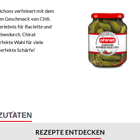
ichons verfeinert mit dem
fen Geschmack von Chili.
lebnis für Raclette und
chendurch. Chirat
rfekte Wahl für viele
perfekte Schärfe!
ZUTATEN
REZEPTE ENTDECKEN