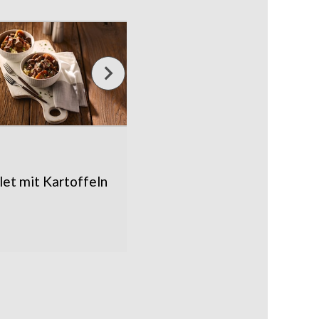
ilet mit Kartoffeln
Saftiger Burger