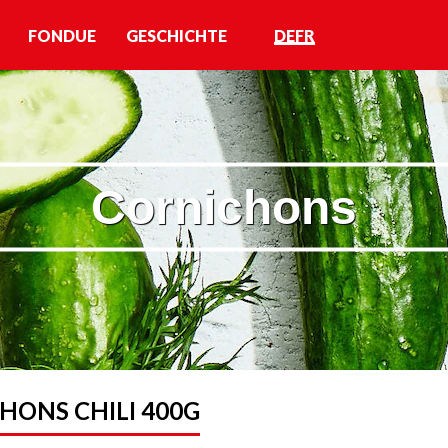
FONDUE
GESCHICHTE
DE
FR
Cornichons
HONS CHILI 400G