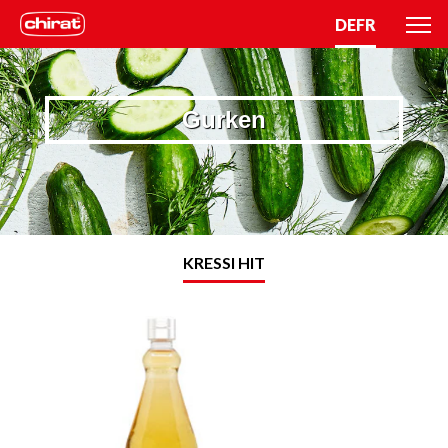
DE
FR
Gurken
KRESSI HIT