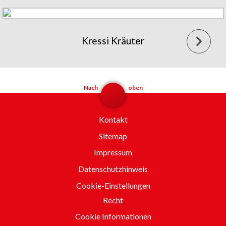
Kressi Kräuter
Nach
oben
Kontakt
Sitemap
Impressum
Datenschutzhinweis
Cookie-Einstellungen
Recht
Cookie Informationen