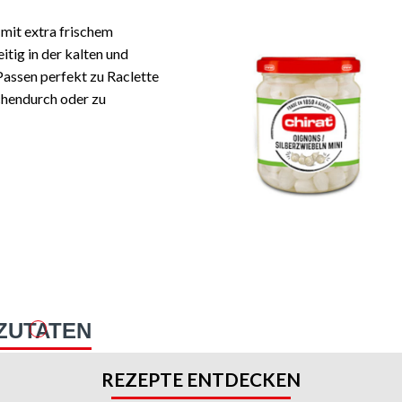
 mit extra frischem
tig in der kalten und
assen perfekt zu Raclette
chendurch oder zu
ZUTATEN
REZEPTE ENTDECKEN