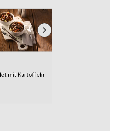
ilet mit Kartoffeln
Saftiger Burger